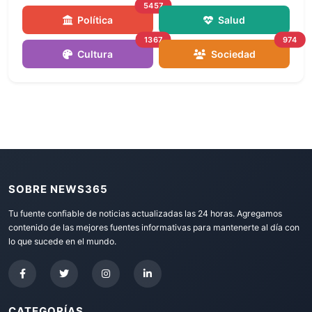
5457
Política
Salud
1367
974
Cultura
Sociedad
SOBRE NEWS365
Tu fuente confiable de noticias actualizadas las 24 horas. Agregamos
contenido de las mejores fuentes informativas para mantenerte al día con
lo que sucede en el mundo.
CATEGORÍAS