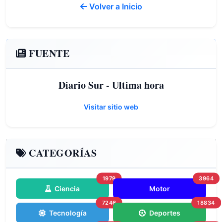
Volver a Inicio
FUENTE
Diario Sur - Ultima hora
Visitar sitio web
CATEGORÍAS
1979
3964
Ciencia
Motor
7246
18834
Tecnología
Deportes