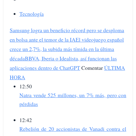
Tecnología
Samsung logra un beneficio récord pero se desploma
en bolsa ante el temor de la IA
El videojuego español
crece un 2,7%, la subida más tímida en la última
década
BBVA, Iberia o Idealista, así funcionan las
aplicaciones dentro de ChatGPT
Comentar
ÚLTIMA
HORA
12:50
Natra vende 525 millones, un 7% más, pero con
pérdidas
12:42
Rebelión de 20 accionistas de Vanadi contra el