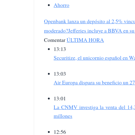
Ahorro
Openbank lanza un depósito al 2,5% vinc
moderado?
Jefferies incluye a BBVA en su 
Comentar
ÚLTIMA HORA
13:13
Securitize, el unicornio español en W
13:03
Air Europa dispara su beneficio un 2
13:01
La CNMV investiga la venta del 14,
millones
12:56