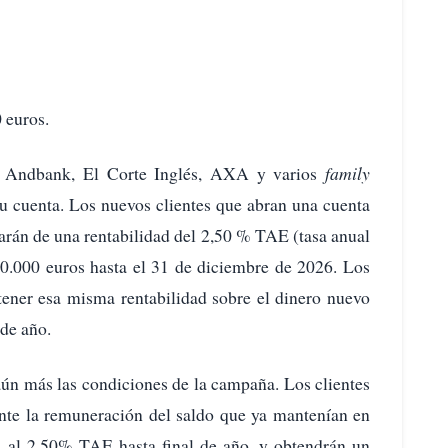
 euros.
r Andbank, El Corte Inglés, AXA y varios
family
u cuenta. Los nuevos clientes que abran una cuenta
utarán de una rentabilidad del 2,50 % TAE (tasa anual
0.000 euros hasta el 31 de diciembre de 2026. Los
btener esa misma rentabilidad sobre el dinero nuevo
 de año.
ún más las condiciones de la campaña. Los clientes
e la remuneración del saldo que ya mantenían en
 al 2,50% TAE hasta final de año, y obtendrán un