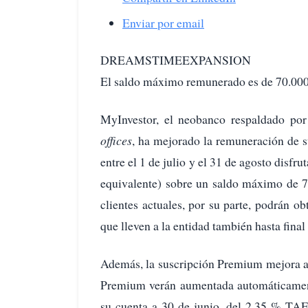
Enviar por email
DREAMSTIMEEXPANSION
El saldo máximo remunerado es de 70.000
MyInvestor, el neobanco respaldado po
offices
, ha mejorado la remuneración de s
entre el 1 de julio y el 31 de agosto disfr
equivalente) sobre un saldo máximo de 7
clientes actuales, por su parte, podrán o
que lleven a la entidad también hasta final
Además, la suscripción Premium mejora a
Premium verán aumentada automáticament
su cuenta a 30 de junio, del 2,35 % TAE