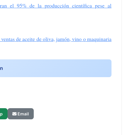
tran el 95% de la producción científica pese al
ventas de aceite de oliva, jamón, vino o maquinaria
ón
p
Email