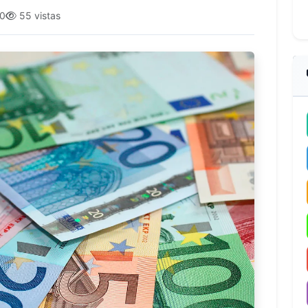
50
55 vistas