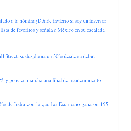
ulado a la nómina
¿Dónde invierto si soy un inversor
lista de favoritos y señala a México en su escalada
all Street, se desploma un 30% desde su debut
7% y pone en marcha una filial de mantenimiento
3% de Indra con la que los Escribano ganaron 195