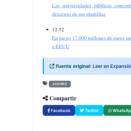
Las universidades públicas concen
descenso de sus plantillas
12:52
En juego 17.000 millones de euros en 
a EEUU
Fuente original:
Leer en Expansi
AHORRO
Compartir
Facebook
Twitter
WhatsAp