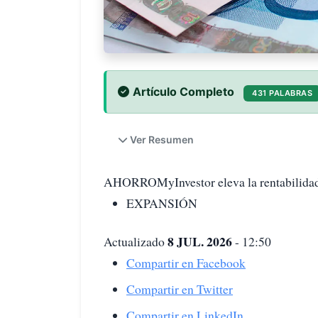
Artículo Completo
431 PALABRAS
Ver Resumen
AHORROMyInvestor eleva la rentabilidad 
EXPANSIÓN
8 JUL. 2026
Actualizado
- 12:50
Compartir en Facebook
Compartir en Twitter
Compartir en LinkedIn