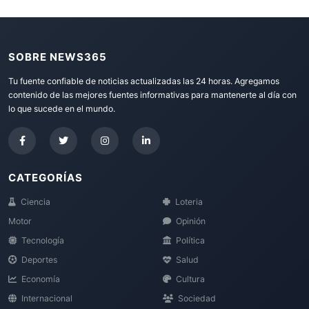
SOBRE NEWS365
Tu fuente confiable de noticias actualizadas las 24 horas. Agregamos
contenido de las mejores fuentes informativas para mantenerte al día con
lo que sucede en el mundo.
CATEGORÍAS
Ciencia
Loteria
Motor
Opinión
Tecnología
Política
Deportes
Salud
Economía
Cultura
Internacional
Sociedad