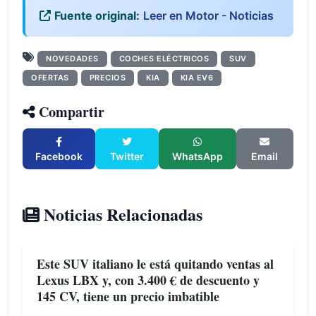
Fuente original:
Leer en Motor - Noticias
NOVEDADES
COCHES ELÉCTRICOS
SUV
OFERTAS
PRECIOS
KIA
KIA EV6
Compartir
Facebook
Twitter
WhatsApp
Email
Noticias Relacionadas
Este SUV italiano le está quitando ventas al
Lexus LBX y, con 3.400 € de descuento y
145 CV, tiene un precio imbatible