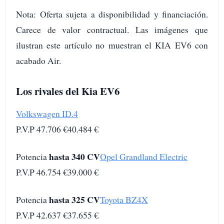
Nota: Oferta sujeta a disponibilidad y financiación.
Carece de valor contractual. Las imágenes que
ilustran este artículo no muestran el KIA EV6 con
acabado Air.
Los rivales del Kia EV6
Volkswagen ID.4
P.V.P 47.706 €40.484 €
hasta 340 CV
Potencia
Opel Grandland Electric
P.V.P 46.754 €39.000 €
hasta 325 CV
Potencia
Toyota BZ4X
P.V.P 42.637 €37.655 €