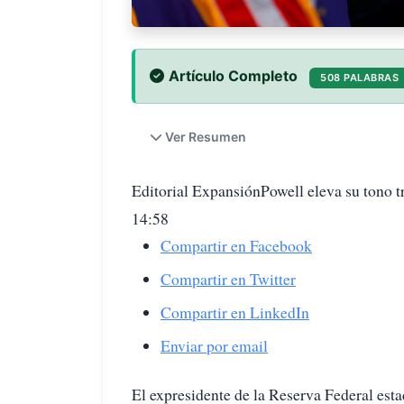
Artículo Completo
508 PALABRAS
Ver Resumen
Editorial ExpansiónPowell eleva su tono 
14:58
Compartir en Facebook
Compartir en Twitter
Compartir en LinkedIn
Enviar por email
El expresidente de la Reserva Federal es