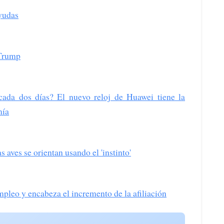
ayudas
 Trump
cada dos días? El nuevo reloj de Huawei tiene la
mía
 aves se orientan usando el 'instinto'
pleo y encabeza el incremento de la afiliación