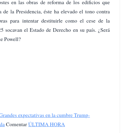
costes en las obras de reforma de los edificios que
a de la Presidencia, éste ha elevado el tono contra
as para intentar destituirle como el cese de la
5 socavan el Estado de Derecho en su país. ¿Será
ue Powell?
Grandes expectativas en la cumbre Trump-
nda
Comentar
ÚLTIMA HORA