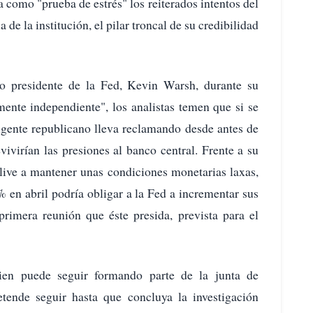
a como "prueba de estrés" los reiterados intentos del
de la institución, el pilar troncal de su credibilidad
 presidente de la Fed, Kevin Warsh, durante su
mente independiente", los analistas temen que si se
rigente republicano lleva reclamando desde antes de
ivirían las presiones al banco central. Frente a su
clive a mantener unas condiciones monetarias laxas,
8% en abril podría obligar a la Fed a incrementar sus
 primera reunión que éste presida, prevista para el
uien puede seguir formando parte de la junta de
ende seguir hasta que concluya la investigación