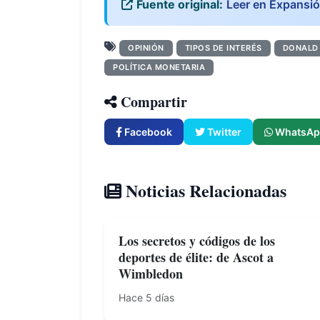
Fuente original:
Leer en Expansi
OPINIÓN
TIPOS DE INTERÉS
DONALD
POLÍTICA MONETARIA
Compartir
Facebook
Twitter
WhatsAp
Noticias Relacionadas
Los secretos y códigos de los
deportes de élite: de Ascot a
Wimbledon
Hace 5 días