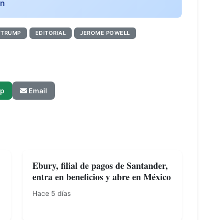
ón
 TRUMP
EDITORIAL
JEROME POWELL
p
Email
Ebury, filial de pagos de Santander,
entra en beneficios y abre en México
Hace 5 días