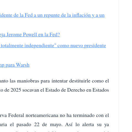
ente de la Fed a un repunte de la inflación y a un
eja Jerome Powell en la Fed?
totalmente independiente" como nuevo presidente
mp para Warsh
anto las maniobras para intentar destituirle como el
to de 2025 socavan el Estado de Derecho en Estados
erva Federal norteamericana no ha terminado con el
taria el pasado 22 de mayo. Así lo alerta su ya