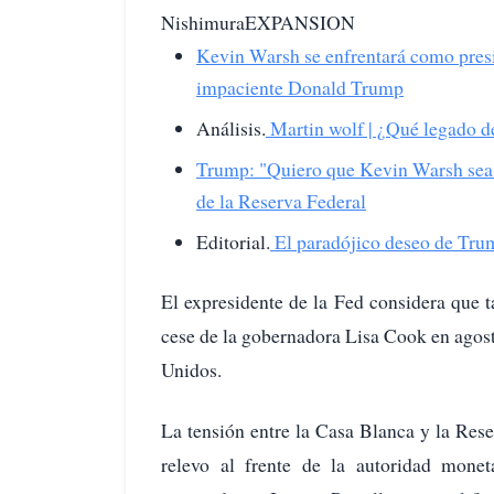
NishimuraEXPANSION
Kevin Warsh se enfrentará como presid
impaciente Donald Trump
Análisis.
Martin wolf | ¿Qué legado d
Trump: "Quiero que Kevin Warsh sea 
de la Reserva Federal
Editorial.
El paradójico deseo de Tru
El expresidente de la Fed considera que t
cese de la gobernadora Lisa Cook en agos
Unidos.
La tensión entre la Casa Blanca y la Res
relevo al frente de la autoridad mone