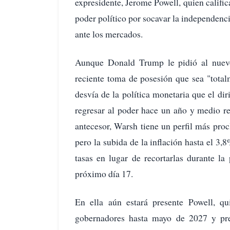
expresidente, Jerome Powell, quien calific
poder político por socavar la independencia 
ante los mercados.
Aunque Donald Trump le pidió al nuevo
reciente toma de posesión que sea "total
desvía de la política monetaria que el di
regresar al poder hace un año y medio rev
antecesor, Warsh tiene un perfil más pro
pero la subida de la inflación hasta el 3,
tasas en lugar de recortarlas durante la
próximo día 17.
En ella aún estará presente Powell, q
gobernadores hasta mayo de 2027 y pret