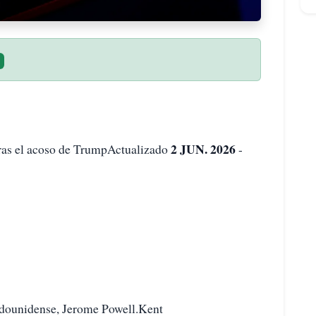
2 JUN. 2026
tras el acoso de TrumpActualizado
-
tadounidense, Jerome Powell.Kent