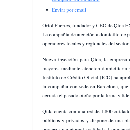
Enviar por email
Oriol Fuertes, fundador y CEO de Qid
La compañía de atención a domicilio de p
operadores locales y regionales del sector
Nueva inyección para Qida, la empresa e
mayores mediante atención domiciliaria y
Instituto de Crédito Oficial (ICO) ha apr
la compañía con sede en Barcelona, que 
cerrada el pasado otoño por la firma y lide
Qida cuenta con una red de 1.800 cuidado
públicos y privados y dispone de una pl
procesos y mejorar la calidad y la eficienci