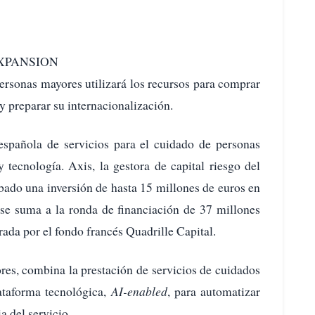
a.EXPANSION
ersonas mayores utilizará los recursos para comprar
 y preparar su internacionalización.
spañola de servicios para el cuidado de personas
 tecnología. Axis, la gestora de capital riesgo del
obado una inversión de hasta 15 millones de euros en
se suma a la ronda de financiación de 37 millones
rada por el fondo francés Quadrille Capital.
res, combina la prestación de servicios de cuidados
ataforma tecnológica,
AI-enabled
, para automatizar
a del servicio.