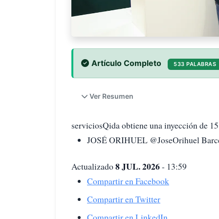
Artículo Completo
533 PALABRAS
Ver Resumen
serviciosQida obtiene una inyección de 1
JOSÉ ORIHUEL @JoseOrihuel Barc
8 JUL. 2026
Actualizado
- 13:59
Compartir en Facebook
Compartir en Twitter
Compartir en LinkedIn