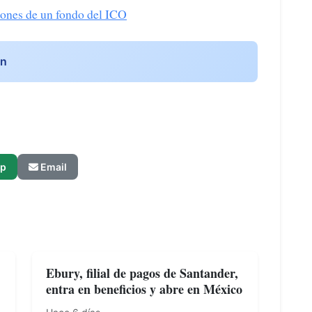
lones de un fondo del ICO
ón
p
Email
Ebury, filial de pagos de Santander,
entra en beneficios y abre en México