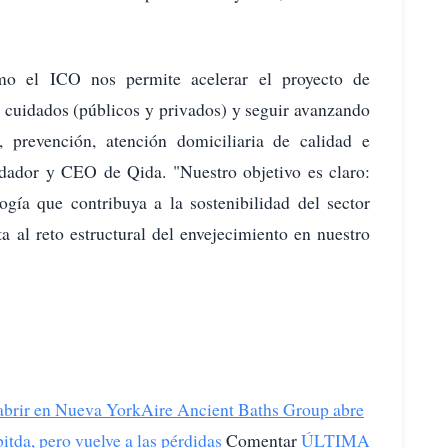
omo el ICO nos permite acelerar el proyecto de
s cuidados (públicos y privados) y seguir avanzando
prevención, atención domiciliaria de calidad e
ndador y CEO de Qida. "Nuestro objetivo es claro:
ogía que contribuya a la sostenibilidad del sector
ta al reto estructural del envejecimiento en nuestro
 abrir en Nueva York
Aire Ancient Baths Group abre
itda, pero vuelve a las pérdidas
Comentar
ÚLTIMA