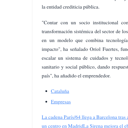
la entidad crediticia pública.
"Contar con un socio institucional c
transformación sistémica del sector de lo
en un modelo que combina tecnología, 
impacto", ha señalado Oriol Fuertes, fu
escalar un sistema de cuidados y tecnol
sanitario y social público, dando respues
país", ha añadido el emprendedor.
Cataluña
Empresas
La cadena París/64 llega a Barcelona tras
un centro en Madrid
La Sirena mejora el eb