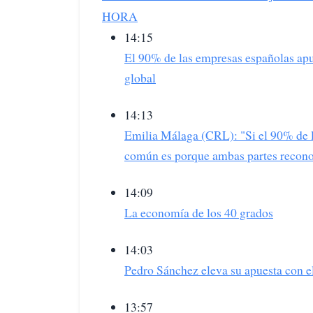
HORA
14:15
El 90% de las empresas españolas apu
global
14:13
Emilia Málaga (CRL): "Si el 90% de 
común es porque ambas partes recono
14:09
La economía de los 40 grados
14:03
Pedro Sánchez eleva su apuesta con e
13:57