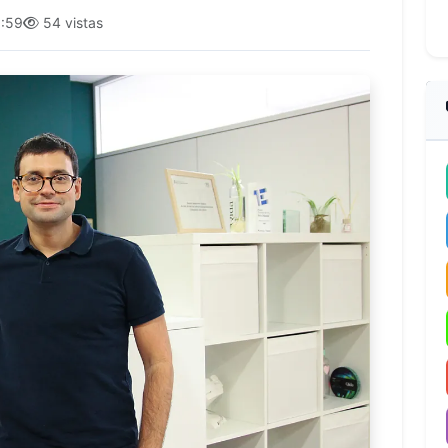
:59
54 vistas