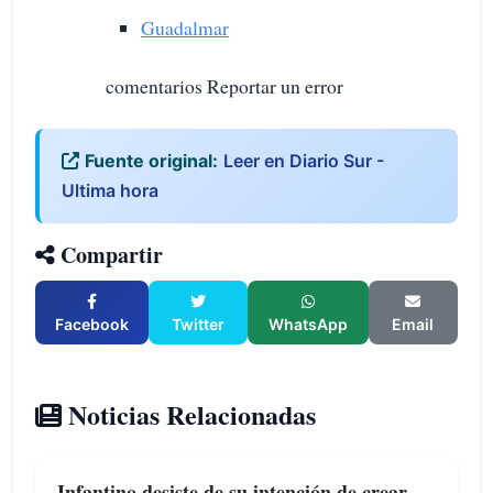
Guadalmar
comentarios Reportar un error
Fuente original:
Leer en Diario Sur -
Ultima hora
Compartir
Facebook
Twitter
WhatsApp
Email
Noticias Relacionadas
Infantino desiste de su intención de crear