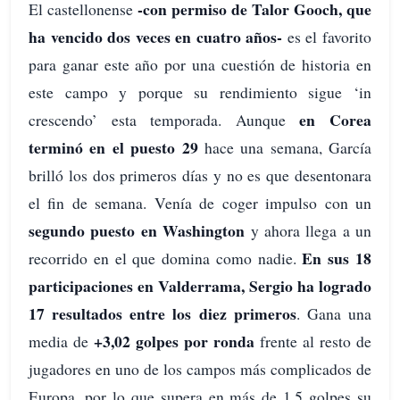
-con permiso de Talor Gooch, que
El castellonense
ha vencido dos veces en cuatro años-
es el favorito
para ganar este año por una cuestión de historia en
este campo y porque su rendimiento sigue ‘in
en Corea
crescendo’ esta temporada. Aunque
terminó en el puesto 29
hace una semana, García
brilló los dos primeros días y no es que desentonara
el fin de semana. Venía de coger impulso con un
segundo puesto en Washington
y ahora llega a un
En sus 18
recorrido en el que domina como nadie.
participaciones en Valderrama, Sergio ha logrado
17 resultados entre los diez primeros
. Gana una
+3,02 golpes por ronda
media de
frente al resto de
jugadores en uno de los campos más complicados de
Europa, por lo que supera en más de 1,5 golpes su