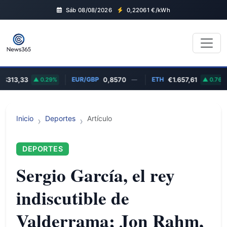
Sáb 08/08/2026
0,22061
€/kWh
EUR/GBP
ETH
13,33
0.29%
0,8570
—
€1.657,61
0.76%
Inicio
Deportes
Artículo
DEPORTES
Sergio García, el rey
indiscutible de
Valderrama; Jon Rahm,