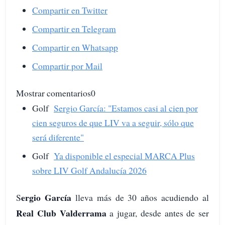
Compartir en Twitter
Compartir en Telegram
Compartir en Whatsapp
Compartir por Mail
Mostrar comentarios0
Golf
Sergio García: "Estamos casi al cien por
cien seguros de que LIV va a seguir, sólo que
será diferente"
Golf
Ya disponible el especial MARCA Plus
sobre LIV Golf Andalucía 2026
ergio García
S
lleva más de 30 años acudiendo al
Real Club Valderrama
a jugar, desde antes de ser