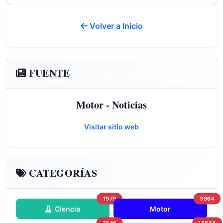
Volver a Inicio
FUENTE
Motor - Noticias
Visitar sitio web
CATEGORÍAS
1979
3964
Ciencia
Motor
7246
18834