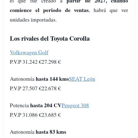
partir de 2027, cuando
el que fue creado a
comience el periodo de ventas
, habrá que ver
unidades importadas.
Los rivales del Toyota Corolla
Volkswagen Golf
P.V.P 31.242 €27.298 €
hasta 144 kms
Autonomía
SEAT León
P.V.P 27.507 €22.678 €
hasta 204 CV
Potencia
Peugeot 308
P.V.P 31.086 €23.685 €
hasta 83 kms
Autonomía