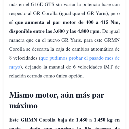
más en el G16E-GTS sin variar la potencia base con
respecto al GR Corolla (igual que el GR Yaris), pero
sí que aumenta el par motor de 400 a 415 Nm,
disponible entre las 3.600 y las 4.800 rpm
. De igual
manera que en el nuevo GR Yaris, para este GRMN
Corolla se descarta la caja de cambios automática de
8 velocidades (
que pudimos probar el pasado mes de
mayo
), dejando la manual de 6 velocidades iMT de
relación cerrada como única opción.
Mismo motor, aún más par
máximo
Este GRMN Corolla baja de 1.480 a 1.450 kg en
vacío… dado que suprime la fila trasera de