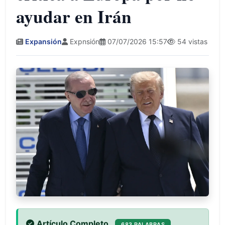
ayudar en Irán
Expansión
Expnsión
07/07/2026 15:57
54 vistas
Artículo Completo
683 PALABRAS