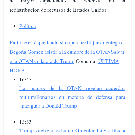
de mayor capacidades de defensa ante la
redistribución de recursos de Estados Unidos.
Política
Putin se está quedando sin opciones
El juez deniega a
Begoña Gómez asistir a la cumbre de la OTAN
Salvar
a la OTAN en la era de Trump
Comentar
ÚLTIMA
HORA
16:47
Los países de la OTAN revelan acuerdos
multimillonarios en materia de defensa para
apaciguar a Donald Trump
15:53
Trump vuelve a reclamar Groenlandia y critica a