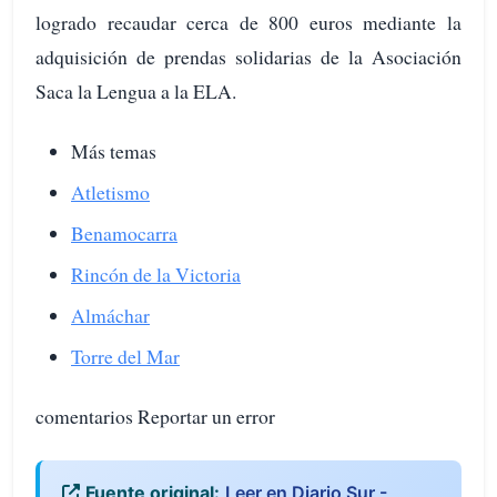
logrado recaudar cerca de 800 euros mediante la
adquisición de prendas solidarias de la Asociación
Saca la Lengua a la ELA.
Más temas
Atletismo
Benamocarra
Rincón de la Victoria
Almáchar
Torre del Mar
comentarios Reportar un error
Fuente original:
Leer en Diario Sur -