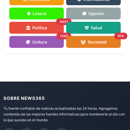
Loteria
Opinión
5457
Política
Salud
1367
974
Cultura
Sociedad
SOBRE NEWS365
Tu fuente confiable de noticias actualizadas las 24 horas. Agregamos
contenido de las mejores fuentes informativas para mantenerte al día con
lo que sucede en el mundo.