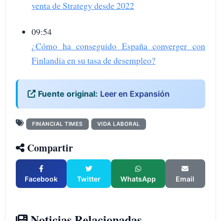
venta de Strategy desde 2022
09:54
¿Cómo ha conseguido España converger con
Finlandia en su tasa de desempleo?
Fuente original:
Leer en Expansión
FINANCIAL TIMES
VIDA LABORAL
Compartir
Facebook
Twitter
WhatsApp
Email
Noticias Relacionadas