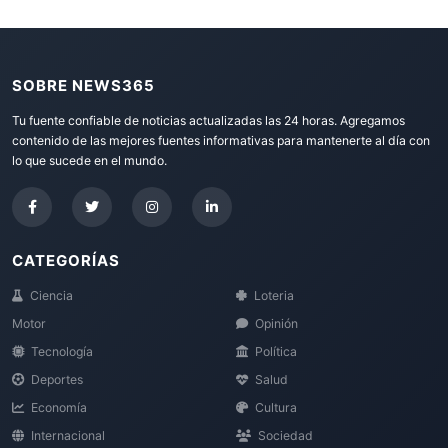
SOBRE NEWS365
Tu fuente confiable de noticias actualizadas las 24 horas. Agregamos
contenido de las mejores fuentes informativas para mantenerte al día con
lo que sucede en el mundo.
CATEGORÍAS
Ciencia
Loteria
Motor
Opinión
Tecnología
Política
Deportes
Salud
Economía
Cultura
Internacional
Sociedad