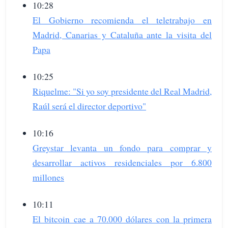
10:28
El Gobierno recomienda el teletrabajo en
Madrid, Canarias y Cataluña ante la visita del
Papa
10:25
Riquelme: "Si yo soy presidente del Real Madrid,
Raúl será el director deportivo"
10:16
Greystar levanta un fondo para comprar y
desarrollar activos residenciales por 6.800
millones
10:11
El bitcoin cae a 70.000 dólares con la primera