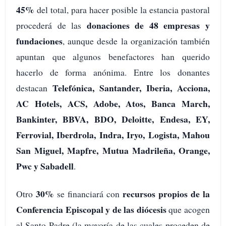
45%
del total, para hacer posible la estancia pastoral
donaciones de 48 empresas y
procederá de las
fundaciones
, aunque desde la organización también
apuntan que algunos benefactores han querido
hacerlo de forma anónima. Entre los donantes
Telefónica, Santander, Iberia, Acciona,
destacan
AC Hotels, ACS, Adobe, Atos, Banca March,
Bankinter, BBVA, BDO, Deloitte, Endesa, EY,
Ferrovial, Iberdrola, Indra, Iryo, Logista, Mahou
San Miguel, Mapfre, Mutua Madrileña, Orange,
Pwc y Sabadell
.
30%
recursos propios de la
Otro
se financiará con
Conferencia Episcopal y de las diócesis
que acogen
al Santo Padre (la mayoría de las cuales proceden de