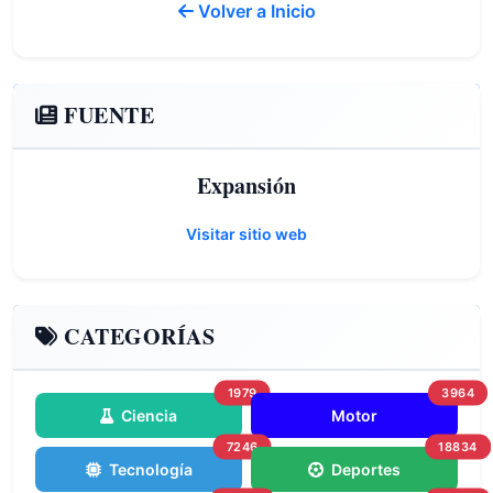
Volver a Inicio
FUENTE
Expansión
Visitar sitio web
CATEGORÍAS
1979
3964
Ciencia
Motor
7246
18834
Tecnología
Deportes