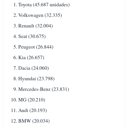
Toyota (45.687 unidades)
Volkswagen (32.335)
Renault (32.004)
Seat (30.675)
Peugeot (26.844)
Kia (26.657)
Dacia (24.060)
Hyundai (23.798)
Mercedes-Benz (23.831)
MG (20.210)
Audi (20.193)
BMW (20.034)