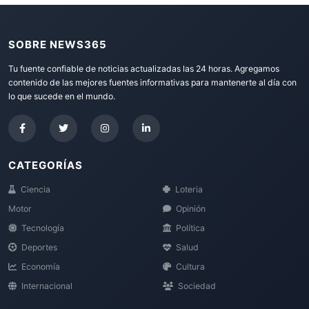
SOBRE NEWS365
Tu fuente confiable de noticias actualizadas las 24 horas. Agregamos
contenido de las mejores fuentes informativas para mantenerte al día con
lo que sucede en el mundo.
CATEGORÍAS
Ciencia
Loteria
Motor
Opinión
Tecnología
Política
Deportes
Salud
Economía
Cultura
Internacional
Sociedad