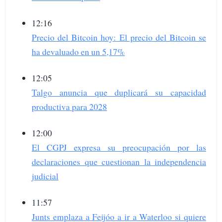
12:16
Precio del Bitcoin hoy: El precio del Bitcoin se
ha devaluado en un 5,17%
12:05
Talgo anuncia que duplicará su capacidad
productiva para 2028
12:00
El CGPJ expresa su preocupación por las
declaraciones que cuestionan la independencia
judicial
11:57
Junts emplaza a Feijóo a ir a Waterloo si quiere