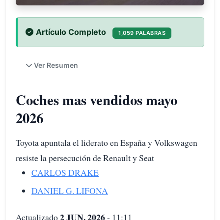
Artículo Completo
1,059 PALABRAS
Ver Resumen
Coches mas vendidos mayo
2026
Toyota apuntala el liderato en España y Volkswagen
resiste la persecución de Renault y Seat
CARLOS DRAKE
DANIEL G. LIFONA
2 JUN. 2026
Actualizado
- 11:11