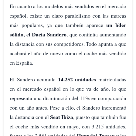
En cuanto a los modelos más vendidos en el mercado
español, existe un claro paralelismo con las marcas
un líder
más populares, ya que también aparece
sólido, el Dacia Sandero
, que continúa aumentando
la distancia con sus competidores. Todo apunta a que
acabará el año de nuevo como el coche más vendido
en España.
14.252 unidades
El Sandero acumula
matriculadas
en el mercado español en lo que va de año, lo que
representa una disminución del 11% en comparación
con un año antes. Pese a ello, el Sandero incrementó
Seat Ibiza
la distancia con el
, puesto que también fue
el coche más vendido en mayo, con 3.215 unidades,
Hyundai Tucson
frente a las 2.561 unidades del
y las