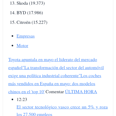
Skoda (19.373)
BYD (17.986)
Citroën (15.227)
Empresas
Motor
Toyota apuntala en mayo el liderato del mercado
español
"La transformación del sector del automóvil
exige una política industrial coherente"
Los coches
más vendidos en España en mayo: dos modelos
chinos en el 'top 10'
Comentar
ÚLTIMA HORA
12:23
El sector tecnológico vasco crece un 5% y roza
los 27.500 empleos